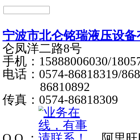
宁波市北仑铭瑞液压设备
仑凤洋二路8号
手机：15888006030/18057
电话：0574-86818319/868
86810892
传真：0574-86818309
Q Q ：
阿里旺旺