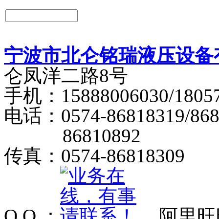
宁波市北仑铭瑞液压设备
仑凤洋二路8号
手机：15888006030/18057
电话：0574-86818319/868
86810892
传真：0574-86818309
Q Q ：
阿里旺旺